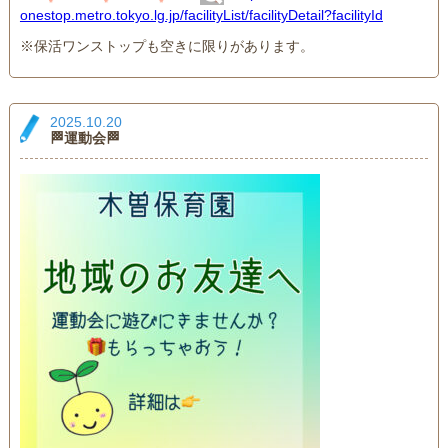
onestop.metro.tokyo.lg.jp/facilityList/facilityDetail?facilityId
※保活ワンストップも空きに限りがあります。
2025.10.20
🏁運動会🏁