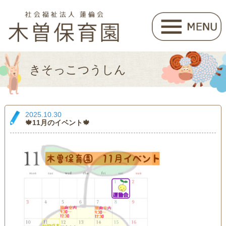
きそっこつうしん
2025.10.30
🍁11月のイベント🍁