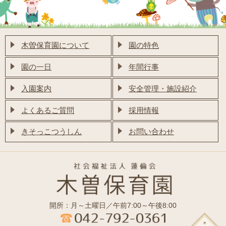
木曽保育園について
園の特色
園の一日
年間行事
入園案内
安全管理・施設紹介
よくあるご質問
採用情報
きそっこつうしん
お問い合わせ
開所：月～土曜日／午前7:00～午後8:00