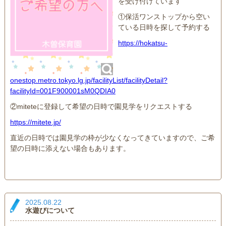
を受け付けています
①保活ワンストップから空い
ている日時を探して予約する
https://hokatsu-
onestop.metro.tokyo.lg.jp/facilityList/facilityDetail?
facilityId=001F900001sM0QDIA0
②miteteに登録して希望の日時で園見学をリクエストする
https://mitete.jp/
直近の日時では園見学の枠が少なくなってきていますので、ご希
望の日時に添えない場合もあります。
2025.08.22
水遊びについて