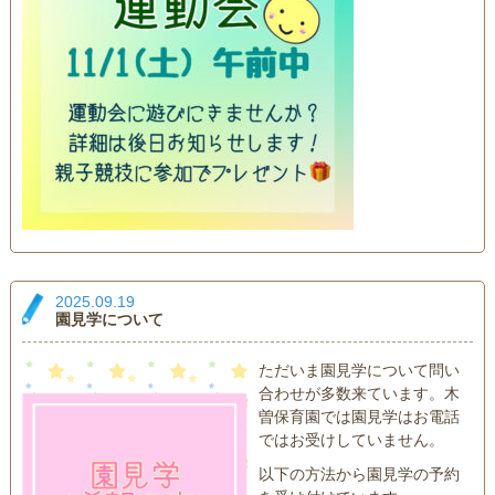
2025.09.19
園見学について
ただいま園見学について問い
合わせが多数来ています。木
曽保育園では園見学はお電話
ではお受けしていません。
以下の方法から園見学の予約