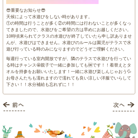
😎重要なお知らせ😎
天候によって水遊びをしない時があります。
①の時間は行うことが多く②の時間には行わないことが多くなっ
てきましたので、水遊びをご希望の方は早めにお越しください。
10時頃来られてクラスの水遊びが終了していたら申し訳ありませ
んが、水遊びはできません。水遊びのルールは園児がテラスで水
遊び行っている時のみになりますのでどうぞご理解ください。
毎週行っている室内開放ですが、隣のテラスで水遊びを行ってい
る時はチャンス🤩親子で一緒に参加しても🆗です！！着替えとタ
オルを持参をお願いいたします！一緒に水遊び楽しんじゃおう💦
お母さんたちも濡れますので濡れても良い涼しい洋服でいらして
下さい！！水分補給も忘れずに！！