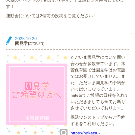
人気のイベントの予約がとりやすい！登録ぜひお待ちしていま
す！
運動会については2個前の投稿をご覧ください！
2025.10.20
園見学について
ただいま園見学について問い
合わせが多数来ています。木
曽保育園では園見学はお電話
ではお受けしていません。ま
た、ただいま園見学の予約が
いっぱいになっています。
miteteでご希望の日程を入れて
いただきましても全てお断り
させていただいております。
保活ワンストップからご予約
するをご利用ください。
https://hokatsu-