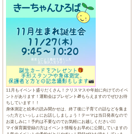
11月もイベント盛りだくさん！クリスマスや年始に向けてのイベ
ントがあります！運動会はプレゼント🎁もらえますのでぜひお待
ちしています！！
身体測定と絵本の読み聞かせは、終了後に子育ての話などを集ま
った方といっしょにお話ししましょう！テーマは当日発表なので
お楽しみに！予約は不要なのでお気軽にお越しください💁‍♀️
マイ保育園登録の方はイベント情報をお早めに公開していますの