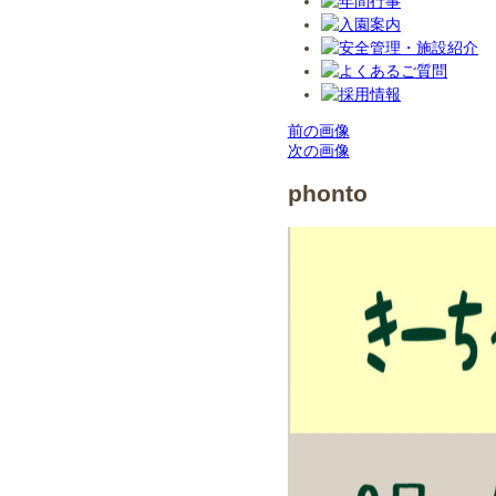
前の画像
次の画像
phonto