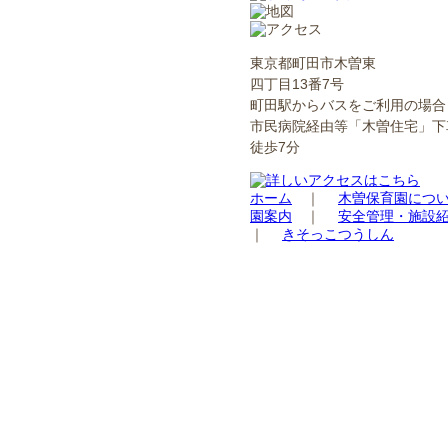
東京都町田市木曽東
四丁目13番7号
町田駅からバスをご利用の場合
市民病院経由等「木曽住宅」下
徒歩7分
ホーム
｜
木曽保育園につ
園案内
｜
安全管理・施設
｜
きそっこつうしん