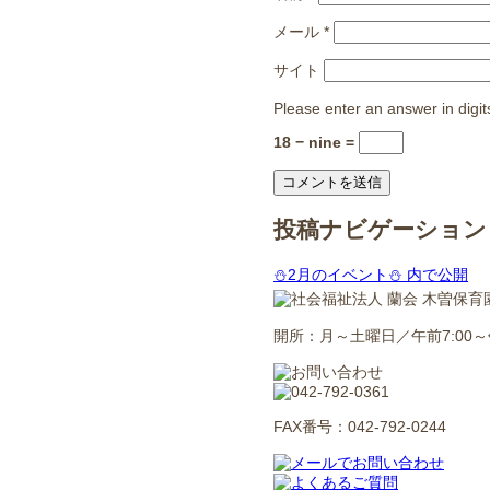
メール
*
サイト
Please enter an answer in digit
18 − nine =
投稿ナビゲーション
⛄️2月のイベント⛄️
内で公開
開所：月～土曜日／午前7:00～午
FAX番号：042-792-0244