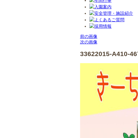
前の画像
次の画像
33622015-A410-4