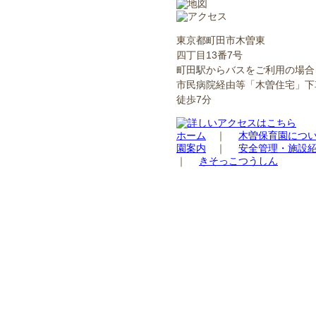
東京都町田市木曽東
四丁目13番7号
町田駅からバスをご利用の場合
市民病院経由等「木曽住宅」下
徒歩7分
ホーム
｜
木曽保育園につ
園案内
｜
安全管理・施設
｜
きそっこつうしん