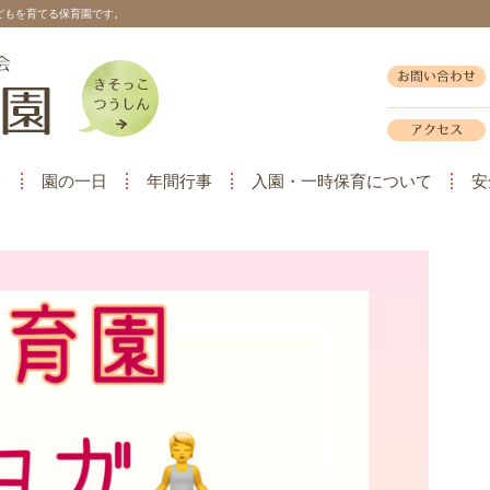
どもを育てる保育園です。
て
園の一日
年間行事
入園・一時保育について
安