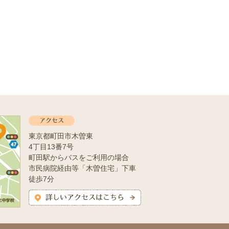
東京都町田市木曽東
4丁目13番7号
町田駅からバスをご利用の場合
市民病院経由等「木曽住宅」下車
徒歩7分