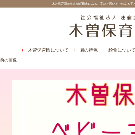
木曽保育園は東京都町田市にある、意欲と思いやりのある子
木曽保育園について
園の特色
給食につい
前の画像
phonto