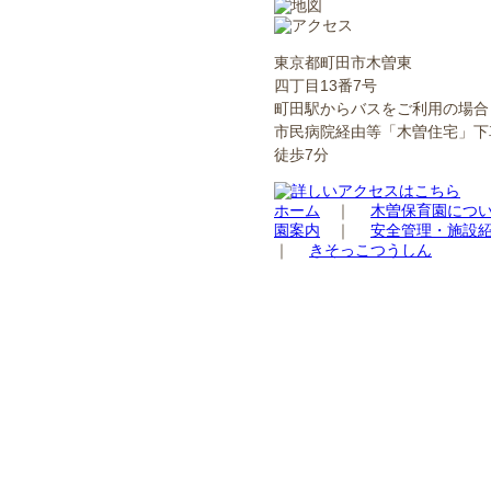
東京都町田市木曽東
四丁目13番7号
町田駅からバスをご利用の場合
市民病院経由等「木曽住宅」下
徒歩7分
ホーム
｜
木曽保育園につ
園案内
｜
安全管理・施設
｜
きそっこつうしん