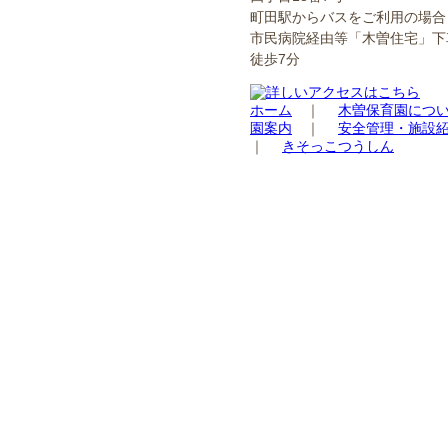
町田駅からバスをご利用の場合
市民病院経由等「木曽住宅」下
徒歩7分
ホーム
｜
木曽保育園につ
園案内
｜
安全管理・施設
｜
きそっこつうしん