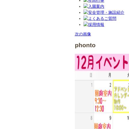
次の画像
phonto