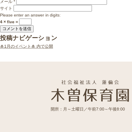
メール
*
サイト
Please enter an answer in digits:
4 × five =
投稿ナビゲーション
🎍1月のイベント🎍
内で公開
開所：月～土曜日／午前7:00～午後8:00