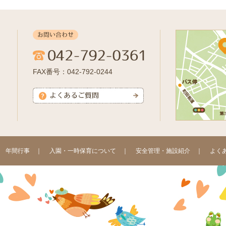
FAX番号：042-792-0244
｜
年間行事
｜
入園・一時保育について
｜
安全管理・施設紹介
｜
よく