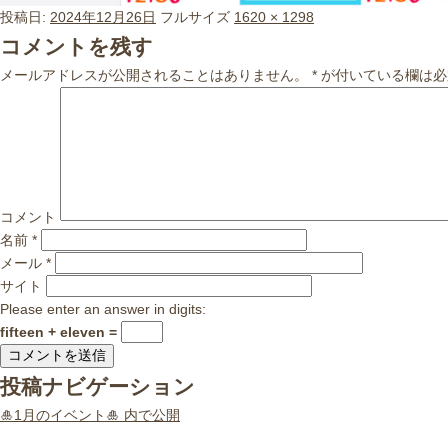
投稿日:
2024年12月26日
フルサイズ
1620 × 1298
コメントを残す
メールアドレスが公開されることはありません。
*
が付いている欄は必
コメント
名前
*
メール
*
サイト
Please enter an answer in digits:
fifteen + eleven =
投稿ナビゲーション
🎍1月のイベント🎍
内で公開