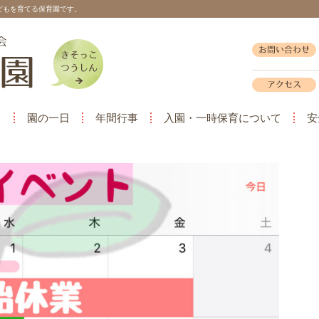
どもを育てる保育園です。
て
園の一日
年間行事
入園・一時保育について
安