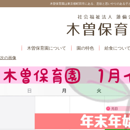
木曽保育園は東京都町田市にある、意欲と思いやりのある子
木曽保育園について
園の特色
給食につい
次の画像
phonto