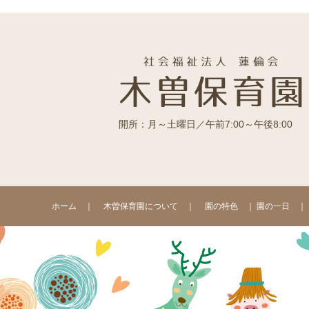
開所：月～土曜日／午前7:00～午後8:00
ホーム
｜
木曽保育園について
｜
園の特色
｜
園の一日