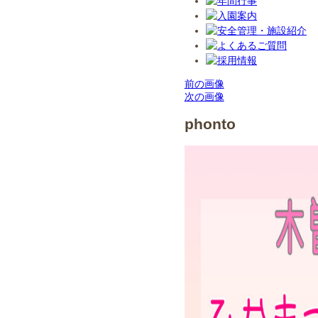
前の画像
次の画像
phonto