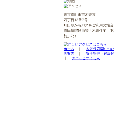
東京都町田市木曽東
四丁目13番7号
町田駅からバスをご利用の場合
市民病院経由等「木曽住宅」下
徒歩7分
ホーム
｜
木曽保育園につ
園案内
｜
安全管理・施設
｜
きそっこつうしん