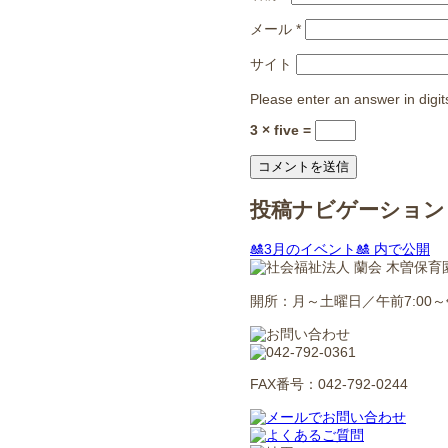
メール
*
サイト
Please enter an answer in digit
3 × five =
投稿ナビゲーション
🎎3月のイベント🎎
内で公開
開所：月～土曜日／午前7:00～午
FAX番号：042-792-0244