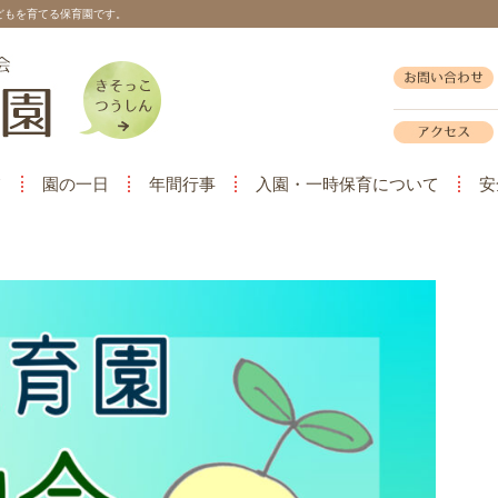
どもを育てる保育園です。
て
園の一日
年間行事
入園・一時保育について
安