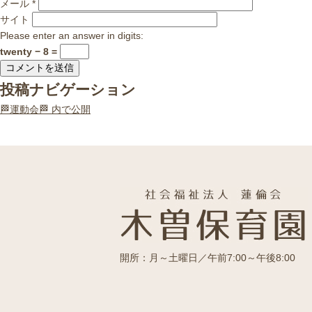
メール
*
サイト
Please enter an answer in digits:
twenty − 8 =
投稿ナビゲーション
🏁運動会🏁
内で公開
開所：月～土曜日／午前7:00～午後8:00