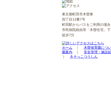
東京都町田市木曽東
四丁目13番7号
町田駅からバスをご利用の場合
市民病院経由等「木曽住宅」下
徒歩7分
ホーム
｜
木曽保育園につ
園案内
｜
安全管理・施設
｜
きそっこつうしん