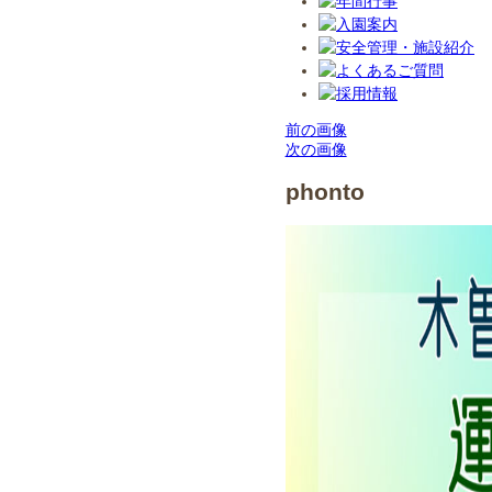
前の画像
次の画像
phonto