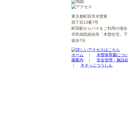
東京都町田市木曽東
四丁目13番7号
町田駅からバスをご利用の場合
市民病院経由等「木曽住宅」下
徒歩7分
ホーム
｜
木曽保育園につ
園案内
｜
安全管理・施設
｜
きそっこつうしん