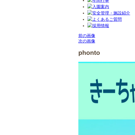
前の画像
次の画像
phonto