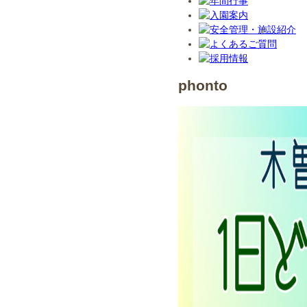
phonto