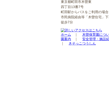
東京都町田市木曽東
四丁目13番7号
町田駅からバスをご利用の場合
市民病院経由等「木曽住宅」下
徒歩7分
ホーム
｜
木曽保育園につ
園案内
｜
安全管理・施設
｜
きそっこつうしん