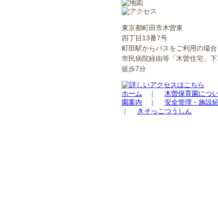
東京都町田市木曽東
四丁目13番7号
町田駅からバスをご利用の場合
市民病院経由等「木曽住宅」下
徒歩7分
ホーム
｜
木曽保育園につ
園案内
｜
安全管理・施設
｜
きそっこつうしん