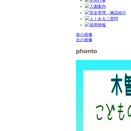
前の画像
次の画像
phonto